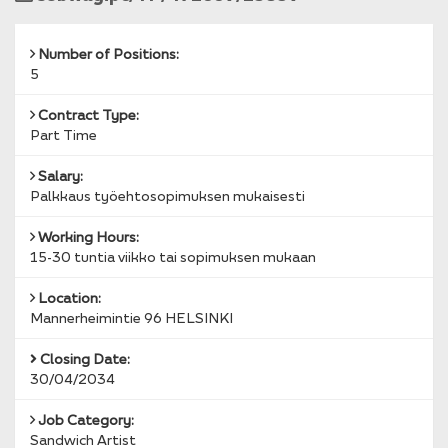
Reference
Number of Positions:
5
Contract Type:
Part Time
Salary:
Palkkaus työehtosopimuksen mukaisesti
Working Hours:
15-30 tuntia viikko tai sopimuksen mukaan
Location:
Mannerheimintie 96 HELSINKI
Closing Date:
30/04/2034
Job Category:
Sandwich Artist