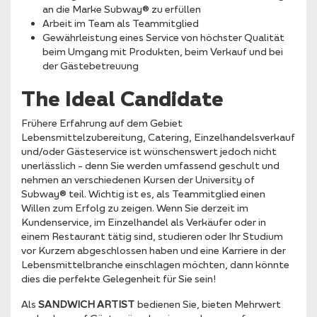
an die Marke Subway® zu erfüllen
Arbeit im Team als Teammitglied
Gewährleistung eines Service von höchster Qualität
beim Umgang mit Produkten, beim Verkauf und bei
der Gästebetreuung
The Ideal Candidate
Frühere Erfahrung auf dem Gebiet
Lebensmittelzubereitung, Catering, Einzelhandelsverkauf
und/oder Gästeservice ist wünschenswert jedoch nicht
unerlässlich – denn Sie werden umfassend geschult und
nehmen an verschiedenen Kursen der University of
Subway® teil. Wichtig ist es, als Teammitglied einen
Willen zum Erfolg zu zeigen. Wenn Sie derzeit im
Kundenservice, im Einzelhandel als Verkäufer oder in
einem Restaurant tätig sind, studieren oder Ihr Studium
vor Kurzem abgeschlossen haben und eine Karriere in der
Lebensmittelbranche einschlagen möchten, dann könnte
dies die perfekte Gelegenheit für Sie sein!
Als
SANDWICH ARTIST
bedienen Sie, bieten Mehrwert