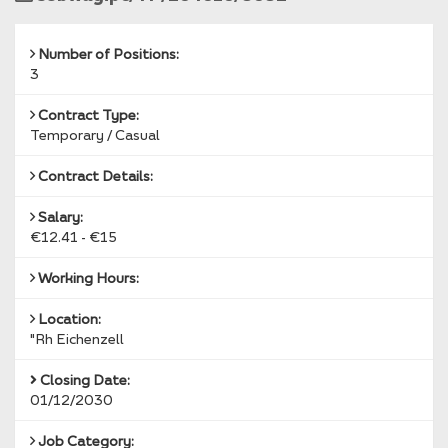
Reference
Number of Positions:
3
Contract Type:
Temporary / Casual
Contract Details:
Salary:
€12.41 - €15
Working Hours:
Location:
"Rh Eichenzell
Closing Date:
01/12/2030
Job Category: