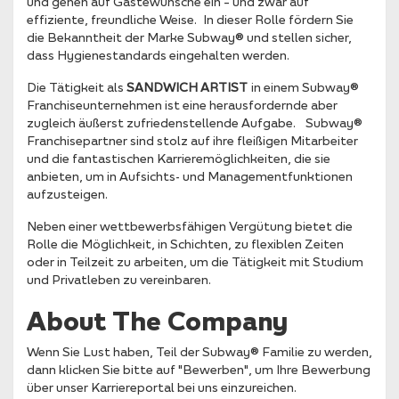
und gehen auf Gästewünsche ein – und zwar auf
effiziente, freundliche Weise. In dieser Rolle fördern Sie
die Bekanntheit der Marke Subway® und stellen sicher,
dass Hygienestandards eingehalten werden.
Die Tätigkeit als
SANDWICH ARTIST
in einem Subway®
Franchiseunternehmen ist eine herausfordernde aber
zugleich äußerst zufriedenstellende Aufgabe. Subway®
Franchisepartner sind stolz auf ihre fleißigen Mitarbeiter
und die fantastischen Karrieremöglichkeiten, die sie
anbieten, um in Aufsichts- und Managementfunktionen
aufzusteigen.
Neben einer wettbewerbsfähigen Vergütung bietet die
Rolle die Möglichkeit, in Schichten, zu flexiblen Zeiten
oder in Teilzeit zu arbeiten, um die Tätigkeit mit Studium
und Privatleben zu vereinbaren.
About The Company
Wenn Sie Lust haben, Teil der Subway® Familie zu werden,
dann klicken Sie bitte auf "Bewerben", um Ihre Bewerbung
über unser Karriereportal bei uns einzureichen.