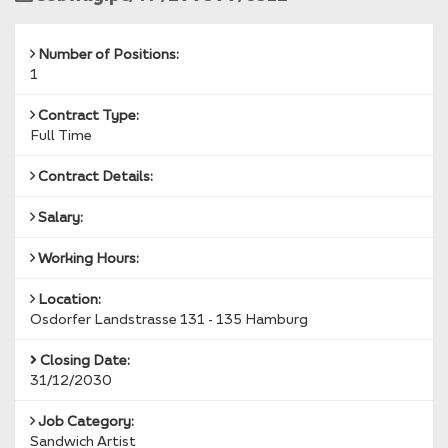
Reference
Number of Positions:
1
Contract Type:
Full Time
Contract Details:
Salary:
Working Hours:
Location:
Osdorfer Landstrasse 131 - 135 Hamburg
Closing Date:
31/12/2030
Job Category:
Sandwich Artist