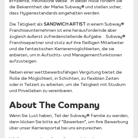
effiziente, freundliche Weise. In dieser Rolle fördern Sie
die Bekanntheit der Marke Subway® und stellen sicher,
dass Hygienestandards eingehalten werden.
Die Tätigkeit als
SANDWICH ARTIST
in einem Subway®
Franchiseunternehmen ist eine herausfordernde aber
zugleich äußerst zufriedenstellende Aufgabe. Subway®
Franchisepartner sind stolz auf ihre fleißigen Mitarbeiter
und die fantastischen Karrieremöglichkeiten, die sie
anbieten, um in Aufsichts- und Managementfunktionen
aufzusteigen.
Neben einer wettbewerbsfähigen Vergütung bietet die
Rolle die Möglichkeit, in Schichten, zu flexiblen Zeiten
oder in Teilzeit zu arbeiten, um die Tätigkeit mit Studium
und Privatleben zu vereinbaren.
About The Company
Wenn Sie Lust haben, Teil der Subway® Familie zu werden,
dann klicken Sie bitte auf "Bewerben", um Ihre Bewerbung
über unser Karriereportal bei uns einzureichen.