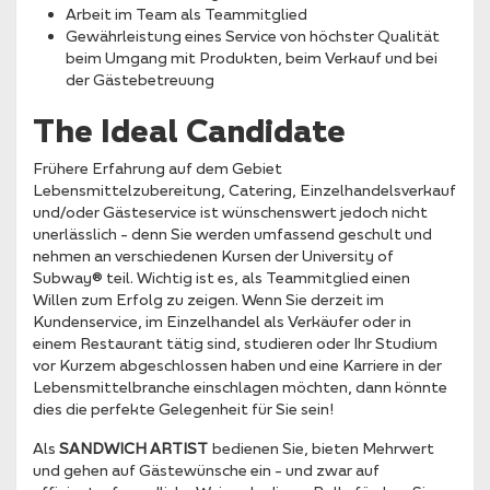
Arbeit im Team als Teammitglied
Gewährleistung eines Service von höchster Qualität
beim Umgang mit Produkten, beim Verkauf und bei
der Gästebetreuung
The Ideal Candidate
Frühere Erfahrung auf dem Gebiet
Lebensmittelzubereitung, Catering, Einzelhandelsverkauf
und/oder Gästeservice ist wünschenswert jedoch nicht
unerlässlich – denn Sie werden umfassend geschult und
nehmen an verschiedenen Kursen der University of
Subway® teil. Wichtig ist es, als Teammitglied einen
Willen zum Erfolg zu zeigen. Wenn Sie derzeit im
Kundenservice, im Einzelhandel als Verkäufer oder in
einem Restaurant tätig sind, studieren oder Ihr Studium
vor Kurzem abgeschlossen haben und eine Karriere in der
Lebensmittelbranche einschlagen möchten, dann könnte
dies die perfekte Gelegenheit für Sie sein!
Als
SANDWICH ARTIST
bedienen Sie, bieten Mehrwert
und gehen auf Gästewünsche ein – und zwar auf