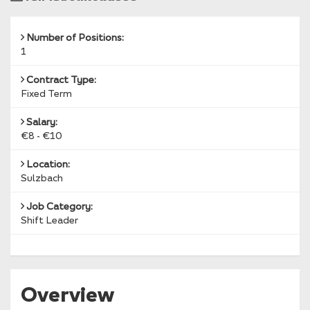
Reference
Number of Positions:
1
Contract Type:
Fixed Term
Salary:
€8 - €10
Location:
Sulzbach
Job Category:
Shift Leader
Overview