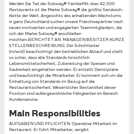
Werden Sie Teil der Subway® FamilieMit über 42,500
Restaurants ist die Marke Subway® die größte Sandwich-
Kette der Welt. Angesichts des anhaltenden Wachstums
in ganz Deutschland suchen unsere Franchisepartner nach
neuen motivierten und engagierten Teammitgliedern, die
sich der Marke Subway® anschließen
möchten.BERICHTET AN: MANAGER/BESITZER KURZE
STELLENBESCHREIBUNG: Der Schichtleiter
(m/w/d) beaufsichtigt den betrieblichen Ablauf und stellt
so sicher, dass alle Standards hinsichtlich
Lebensmittelsicherheit, Zubereitung der Speisen und
Sauberkeit eingehalten werden. Er erstellt Dienstpläne
und beaufsichtigt die Mitarbeiter. Er kümmert sich um die
Einhaltung von Standards im Bezug auf die
Restaurantsicherheit. Wesentlicher Bestandteil dieser
Position sind außergewöhnliche Fähigkeiten im Bereich
Kundenservice.
Main Responsibilities
AUFGABEN UND PFLICHTEN: Operative Mitarbeit im
Restaurant. Er führt Mitarbeiter, vergibt