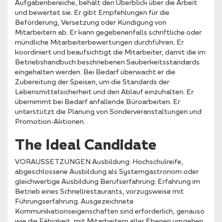
Aufgabenbereiche, behält den Überblick über die Arbeit
und bewertet sie. Er gibt Empfehlungen für die
Beförderung, Versetzung oder Kündigung von
Mitarbeitern ab. Er kann gegebenenfalls schriftliche oder
mündliche Mitarbeiterbewertungen durchführen. Er
koordiniert und beaufsichtigt die Mitarbeiter, damit die im
Betriebshandbuch beschriebenen Sauberkeitsstandards
eingehalten werden. Bei Bedarf überwacht er die
Zubereitung der Speisen, um die Standards der
Lebensmittelsicherheit und den Ablauf einzuhalten. Er
übernimmt bei Bedarf anfallende Büroarbeiten. Er
unterstützt die Planung von Sonderveranstaltungen und
Promotion-Aktionen.
The Ideal Candidate
VORAUSSETZUNGEN Ausbildung: Hochschulreife,
abgeschlossene Ausbildung als Systemgastronom oder
gleichwertige Ausbildung Berufserfahrung: Erfahrung im
Betrieb eines Schnellrestaurants, vorzugsweise mit
Führungserfahrung. Ausgezeichnete
Kommunikationseigenschaften sind erforderlich, genauso
wie die Fähigkeit, mit Mitarbeitern aller Ebenen umgehen