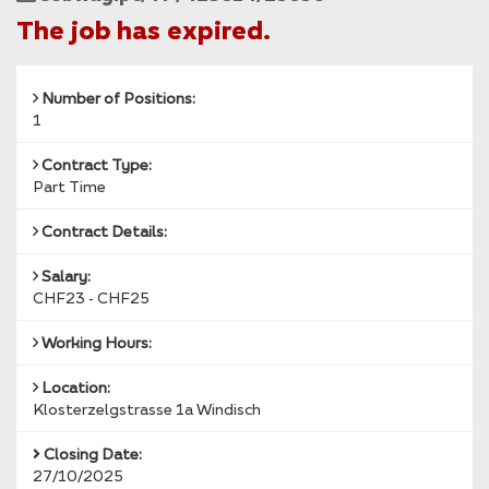
Reference
The job has expired.
Number of Positions:
1
Contract Type:
Part Time
Contract Details:
Salary:
CHF23 - CHF25
Working Hours:
Location:
Klosterzelgstrasse 1a Windisch
Closing Date:
27/10/2025