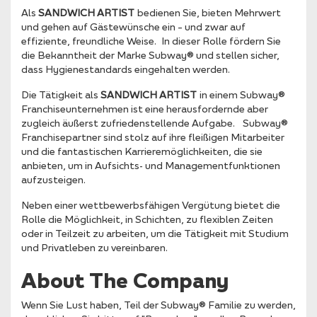
Als
SANDWICH ARTIST
bedienen Sie, bieten Mehrwert
und gehen auf Gästewünsche ein – und zwar auf
effiziente, freundliche Weise. In dieser Rolle fördern Sie
die Bekanntheit der Marke Subway® und stellen sicher,
dass Hygienestandards eingehalten werden.
Die Tätigkeit als
SANDWICH ARTIST
in einem Subway®
Franchiseunternehmen ist eine herausfordernde aber
zugleich äußerst zufriedenstellende Aufgabe. Subway®
Franchisepartner sind stolz auf ihre fleißigen Mitarbeiter
und die fantastischen Karrieremöglichkeiten, die sie
anbieten, um in Aufsichts- und Managementfunktionen
aufzusteigen.
Neben einer wettbewerbsfähigen Vergütung bietet die
Rolle die Möglichkeit, in Schichten, zu flexiblen Zeiten
oder in Teilzeit zu arbeiten, um die Tätigkeit mit Studium
und Privatleben zu vereinbaren.
About The Company
Wenn Sie Lust haben, Teil der Subway® Familie zu werden,