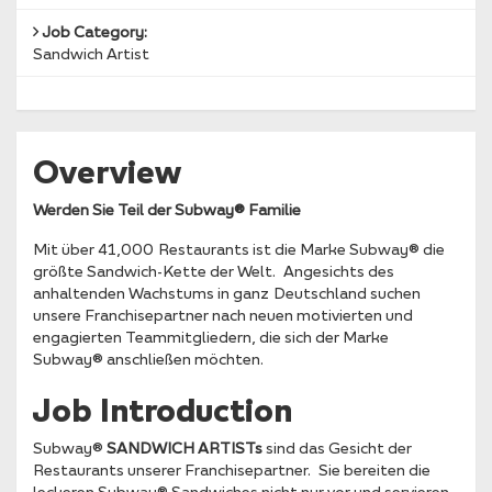
Job Category:
Sandwich Artist
Overview
Werden Sie Teil der Subway® Familie
Mit über 41,000 Restaurants ist die Marke Subway® die
größte Sandwich-Kette der Welt. Angesichts des
anhaltenden Wachstums in ganz Deutschland suchen
unsere Franchisepartner nach neuen motivierten und
engagierten Teammitgliedern, die sich der Marke
Subway® anschließen möchten.
Job Introduction
Subway®
SANDWICH ARTISTs
sind das Gesicht der
Restaurants unserer Franchisepartner. Sie bereiten die
leckeren Subway® Sandwiches nicht nur vor und servieren