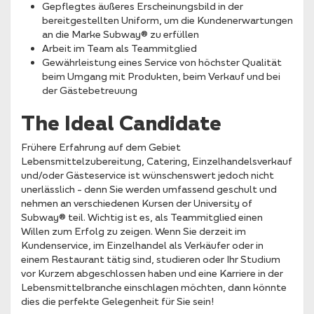
Gepflegtes äußeres Erscheinungsbild in der
bereitgestellten Uniform, um die Kundenerwartungen
an die Marke Subway® zu erfüllen
Arbeit im Team als Teammitglied
Gewährleistung eines Service von höchster Qualität
beim Umgang mit Produkten, beim Verkauf und bei
der Gästebetreuung
The Ideal Candidate
Frühere Erfahrung auf dem Gebiet
Lebensmittelzubereitung, Catering, Einzelhandelsverkauf
und/oder Gästeservice ist wünschenswert jedoch nicht
unerlässlich – denn Sie werden umfassend geschult und
nehmen an verschiedenen Kursen der University of
Subway® teil. Wichtig ist es, als Teammitglied einen
Willen zum Erfolg zu zeigen. Wenn Sie derzeit im
Kundenservice, im Einzelhandel als Verkäufer oder in
einem Restaurant tätig sind, studieren oder Ihr Studium
vor Kurzem abgeschlossen haben und eine Karriere in der
Lebensmittelbranche einschlagen möchten, dann könnte
dies die perfekte Gelegenheit für Sie sein!