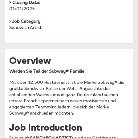
Closing Date:
01/01/2025
Job Category:
Sandwich Artist
Overview
Werden Sie Teil der Subway® Familie
Mit über 42,500 Restaurants ist die Marke Subway® die
größte Sandwich-Kette der Welt. Angesichts des
anhaltenden Wachstums in ganz Deutschland suchen
unsere Franchisepartner nach neuen motivierten und
engagierten Teammitgliedern, die sich der Marke
Subway® anschließen möchten.
Job Introduction
Subway®
SANDWICH ARTISTs
sind das Gesicht der