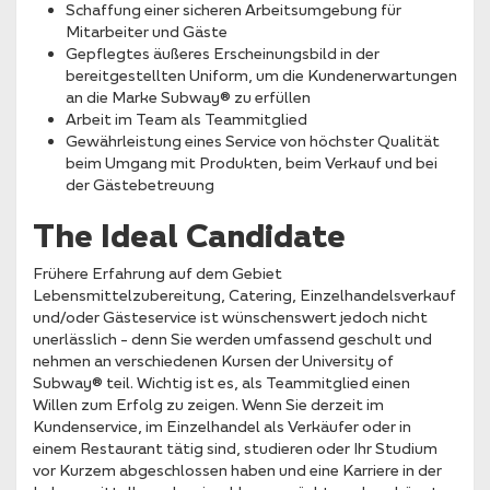
Schaffung einer sicheren Arbeitsumgebung für
Mitarbeiter und Gäste
Gepflegtes äußeres Erscheinungsbild in der
bereitgestellten Uniform, um die Kundenerwartungen
an die Marke Subway® zu erfüllen
Arbeit im Team als Teammitglied
Gewährleistung eines Service von höchster Qualität
beim Umgang mit Produkten, beim Verkauf und bei
der Gästebetreuung
The Ideal Candidate
Frühere Erfahrung auf dem Gebiet
Lebensmittelzubereitung, Catering, Einzelhandelsverkauf
und/oder Gästeservice ist wünschenswert jedoch nicht
unerlässlich – denn Sie werden umfassend geschult und
nehmen an verschiedenen Kursen der University of
Subway® teil. Wichtig ist es, als Teammitglied einen
Willen zum Erfolg zu zeigen. Wenn Sie derzeit im
Kundenservice, im Einzelhandel als Verkäufer oder in
einem Restaurant tätig sind, studieren oder Ihr Studium
vor Kurzem abgeschlossen haben und eine Karriere in der