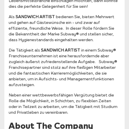
Lebensmittelbranche einschlagen möchten, dann könnte
dies die perfekte Gelegenheit für Sie sein!
Als
SANDWICH ARTIST
bedienen Sie, bieten Mehrwert
und gehen auf Gästewünsche ein – und zwar auf
effiziente, freundliche Weise. In dieser Rolle fördern Sie
die Bekanntheit der Marke Subway® und stellen sicher,
dass Hygienestandards eingehalten werden.
Die Tätigkeit als
SANDWICH ARTIST
in einem Subway®
Franchiseunternehmen ist eine herausfordernde aber
zugleich äußerst zufriedenstellende Aufgabe. Subway®
Franchisepartner sind stolz auf ihre fleißigen Mitarbeiter
und die fantastischen Karrieremöglichkeiten, die sie
anbieten, um in Aufsichts- und Managementfunktionen
aufzusteigen.
Neben einer wettbewerbsfähigen Vergütung bietet die
Rolle die Möglichkeit, in Schichten, zu flexiblen Zeiten
oder in Teilzeit zu arbeiten, um die Tätigkeit mit Studium
und Privatleben zu vereinbaren.
About The Company