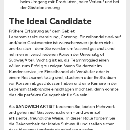
beim Umgang mit Produkten, beim Verkauf und bei
der Gästebetreuung
The Ideal Candidate
Frühere Erfahrung auf dem Gebiet
Lebensmittelzubereitung, Catering, Einzelhandelsverkauf
und/oder Gästeservice ist wünschenswert jedoch nicht
unerlässlich – denn Sie werden umfassend geschult und
nehmen an verschiedenen Kursen der University of
Subway® teil. Wichtig ist es, als Teammitglied einen
Willen zum Erfolg zu zeigen. Wenn Sie derzeit im
Kundenservice, im Einzelhandel als Verkäufer oder in
einem Restaurant tätig sind, studieren oder Ihr Studium
vor Kurzem abgeschlossen haben und eine Karriere in der
Lebensmittelbranche einschlagen möchten, dann könnte
dies die perfekte Gelegenheit für Sie sein!
Als
SANDWICH ARTIST
bedienen Sie, bieten Mehrwert
und gehen auf Gästewünsche ein – und zwar auf
effiziente, freundliche Weise. In dieser Rolle fördern Sie
die Bekanntheit der Marke Subway® und stellen sicher,
dass Hygienestandards eingehalten werden.