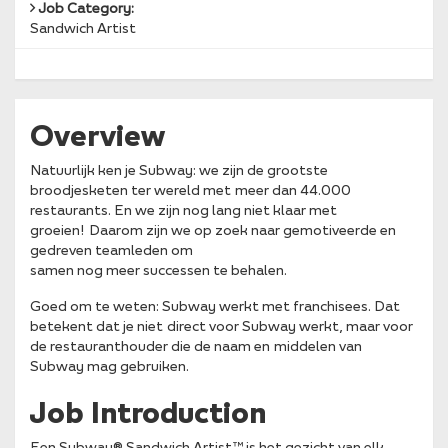
Job Category:
Sandwich Artist
Overview
Natuurlijk ken je Subway: we zijn de grootste
broodjesketen ter wereld met meer dan 44.000
restaurants. En we zijn nog lang niet klaar met
groeien! Daarom zijn we op zoek naar gemotiveerde en
gedreven teamleden om
samen nog meer successen te behalen.
Goed om te weten: Subway werkt met franchisees. Dat
betekent dat je niet direct voor Subway werkt, maar voor
de restauranthouder die de naam en middelen van
Subway mag gebruiken.
Job Introduction
Een Subway® Sandwich Artist™ is het gezicht van elk