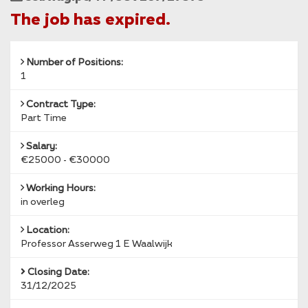
Reference
The job has expired.
Number of Positions:
1
Contract Type:
Part Time
Salary:
€25000 - €30000
Working Hours:
in overleg
Location:
Professor Asserweg 1 E Waalwijk
Closing Date:
31/12/2025