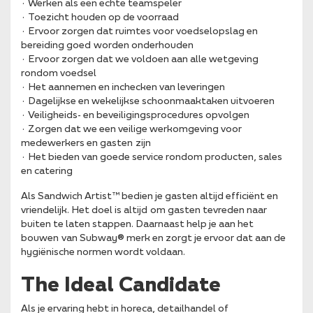
· Werken als een echte teamspeler
· Toezicht houden op de voorraad
· Ervoor zorgen dat ruimtes voor voedselopslag en
bereiding goed worden onderhouden
· Ervoor zorgen dat we voldoen aan alle wetgeving
rondom voedsel
· Het aannemen en inchecken van leveringen
· Dagelijkse en wekelijkse schoonmaaktaken uitvoeren
· Veiligheids- en beveiligingsprocedures opvolgen
· Zorgen dat we een veilige werkomgeving voor
medewerkers en gasten zijn
· Het bieden van goede service rondom producten, sales
en catering
Als Sandwich Artist™ bedien je gasten altijd efficiënt en
vriendelijk. Het doel is altijd om gasten tevreden naar
buiten te laten stappen. Daarnaast help je aan het
bouwen van Subway® merk en zorgt je ervoor dat aan de
hygiënische normen wordt voldaan.
The Ideal Candidate
Als je ervaring hebt in horeca, detailhandel of