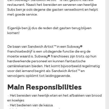
restaurant. Naast het bereiden en serveren van heerlijke
Subs ben je ook degene die gasten verwelkomt en helpt
met goede service.
Eigenlijk ben jíj dus de reden dat gasten terug blijven
komen!
De baan van Sandwich Artist™ in een Subway®
franchisebedrijf is een uitdagende functie die erg de
moeite waard is. Subway® franchisees zijn trots op hun
hardwerkende personeel en kunnen fantastische
carrièrekansen bieden. Het komt bijvoorbeeld regelmatig
voor dat iemand begint als Sandwich Artist™ en
vervolgens opklimt tot leidinggevende.
Main Responsibilities
· Het bereiden van heerlijk eten en het afbakken van brood
en koekjes
· Het bedienen van de kassa