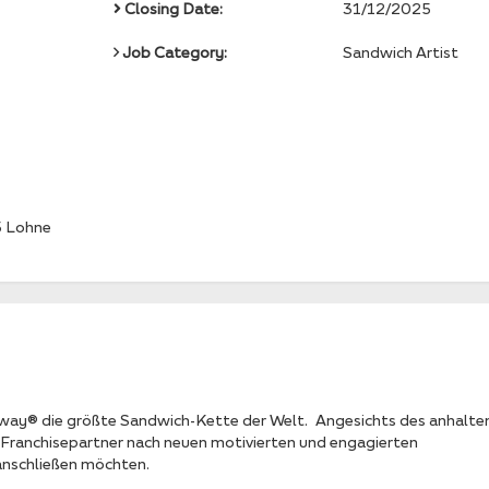
Closing Date:
31/12/2025
Job Category:
Sandwich Artist
5 Lohne
bway® die größte Sandwich-Kette der Welt. Angesichts des anhalt
Franchisepartner nach neuen motivierten und engagierten
anschließen möchten.