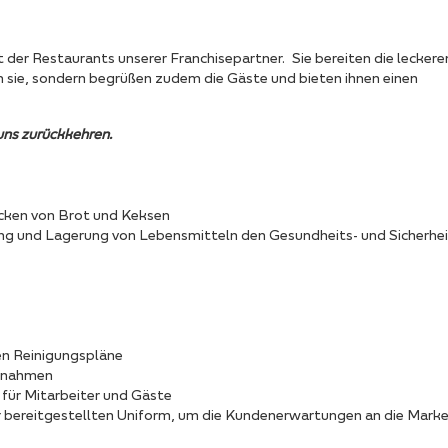
t der Restaurants unserer Franchisepartner. Sie bereiten die leckere
 sie, sondern begrüßen zudem die Gäste und bieten ihnen einen
uns zurückkehren.
acken von Brot und Keksen
tung und Lagerung von Lebensmitteln den Gesundheits- und Sicherhei
en Reinigungspläne
aßnahmen
für Mitarbeiter und Gäste
r bereitgestellten Uniform, um die Kundenerwartungen an die Mark