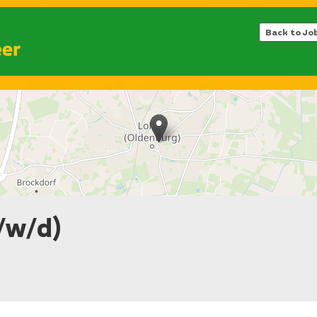
Back to Jo
/w/d)