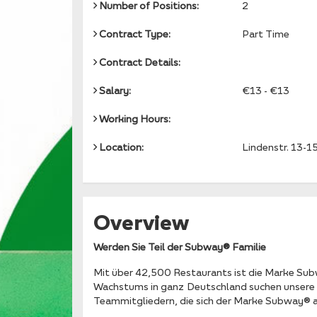
Number of Positions:
2
Contract Type:
Part Time
Contract Details:
Salary:
€13 - €13
Working Hours:
Location:
Lindenstr. 13-1
Overview
Werden Sie Teil der Subway® Familie
Mit über 42,500 Restaurants ist die Marke Su
Wachstums in ganz Deutschland suchen unsere 
Teammitgliedern, die sich der Marke Subway® 