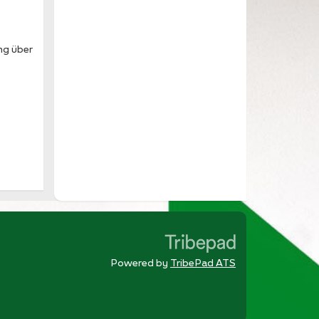
ng über
Powered by
TribePad ATS