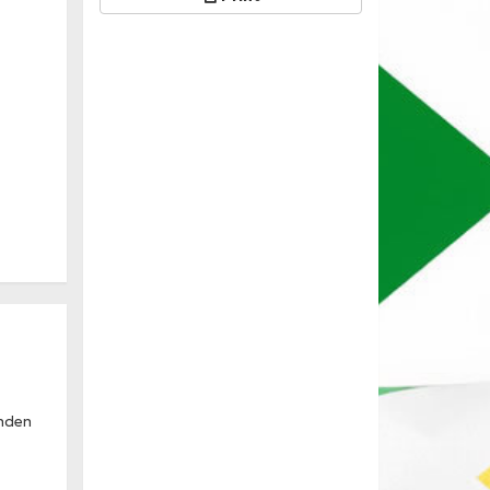
enden