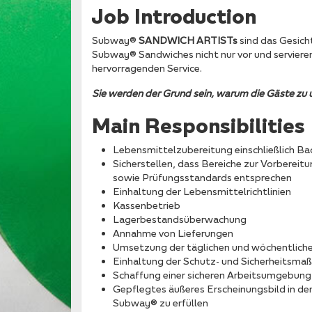
Job Introduction
Subway®
SANDWICH ARTISTs
sind das Gesich
Subway® Sandwiches nicht nur vor und servieren
hervorragenden Service.
Sie werden der Grund sein, warum die Gäste zu 
Main Responsibilities
Lebensmittelzubereitung einschließlich B
Sicherstellen, dass Bereiche zur Vorberei
sowie Prüfungsstandards entsprechen
Einhaltung der Lebensmittelrichtlinien
Kassenbetrieb
Lagerbestandsüberwachung
Annahme von Lieferungen
Umsetzung der täglichen und wöchentlich
Einhaltung der Schutz- und Sicherheitsm
Schaffung einer sicheren Arbeitsumgebung 
Gepflegtes äußeres Erscheinungsbild in de
Subway® zu erfüllen