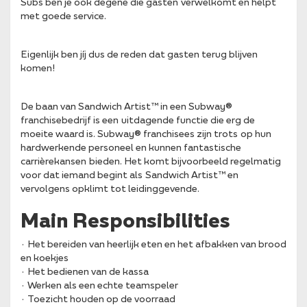
Subs ben je ook degene die gasten verwelkomt en helpt
met goede service.
Eigenlijk ben jíj dus de reden dat gasten terug blijven
komen!
De baan van Sandwich Artist™ in een Subway®
franchisebedrijf is een uitdagende functie die erg de
moeite waard is. Subway® franchisees zijn trots op hun
hardwerkende personeel en kunnen fantastische
carrièrekansen bieden. Het komt bijvoorbeeld regelmatig
voor dat iemand begint als Sandwich Artist™ en
vervolgens opklimt tot leidinggevende.
Main Responsibilities
· Het bereiden van heerlijk eten en het afbakken van brood
en koekjes
· Het bedienen van de kassa
· Werken als een echte teamspeler
· Toezicht houden op de voorraad