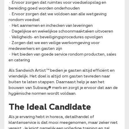
· Ervoor zorgen dat ruimtes voor voedselopslag en
bereiding goed worden onderhouden
· Ervoor zorgen dat we voldoen aan alle wetgeving
rondom voedsel
· Het aannemen en inchecken van leveringen
· Dagelijkse en wekelijkse schoonmaaktaken uitvoeren
· Veiligheids- en beveiligingsprocedures opvolgen
· Zorgen dat we een veilige werkomgeving voor
medewerkers en gasten zijn
· Het bieden van goede service rondom producten, sales
en catering
Als Sandwich Artist™ bedien je gasten altijd efficiënt en
vriendelijk. Het doel is altijd om gasten tevreden naar
buiten te laten stappen. Daarnaast help je aan het
bouwen van Subway® merk en zorgt je ervoor dat aan de
hygiënische normen wordt voldaan.
The Ideal Candidate
Als je ervaring hebt in horeca, detailhandel of
klantenservice is dat mooi meegenomen, maar zeker niet
vereist. Je krijgt namelijk een volledige training en zal