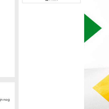
jn nog