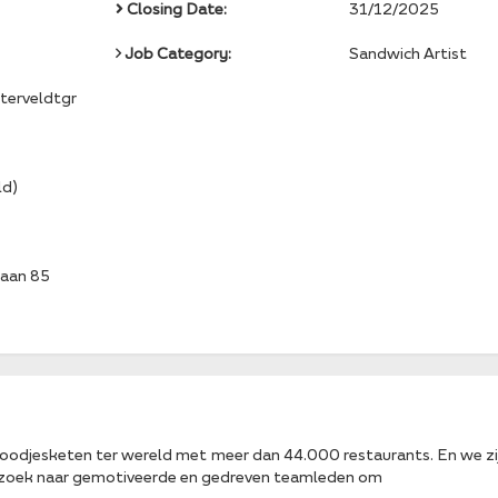
Closing Date:
31/12/2025
Job Category:
Sandwich Artist
sterveldtgr
ld)
aan 85
broodjesketen ter wereld met meer dan 44.000 restaurants. En we zi
p zoek naar gemotiveerde en gedreven teamleden om